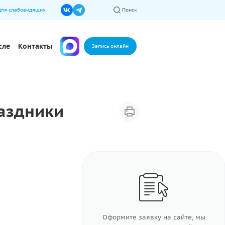
для слабовидящих
Поиск
сле
Контакты
Запись онлайн
аздники
Оформите заявку на сайте, мы