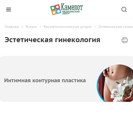
Главная
Услуги
Косметологические услуги
Эстетическая гине
Эстетическая гинекология
Интимная контурная пластика