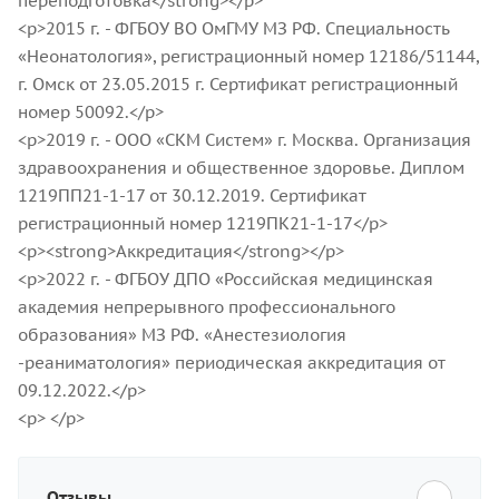
переподготовка</strong></p>
<p>2015 г. - ФГБОУ ВО ОмГМУ МЗ РФ. Специальность
«Неонатология», регистрационный номер 12186/51144,
г. Омск от 23.05.2015 г. Сертификат регистрационный
номер 50092.</p>
<p>2019 г. - ООО «СКМ Систем» г. Москва. Организация
здравоохранения и общественное здоровье. Диплом
1219ПП21-1-17 от 30.12.2019. Сертификат
регистрационный номер 1219ПК21-1-17</p>
<p><strong>Аккредитация</strong></p>
<p>2022 г. - ФГБОУ ДПО «Российская медицинская
академия непрерывного профессионального
образования» МЗ РФ. «Анестезиология
-реаниматология» периодическая аккредитация от
09.12.2022.</p>
<p> </p>
Отзывы