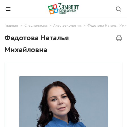
Главная
Специалисты
Анестезиология
Федотова Наталья Мих
Федотова Наталья
Михайловна