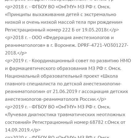
<p>2018 г. - ФГБОУ ВО «ОмГМУ» МЗ РФ г. Омск.
«Принципы выхаживания детей с экстремально
низкой и очень низкой массой тела при рождении»
Регистрационный номер 222 Б от 19.05.2018г.</p>
<p>2018 г. - ООО «Федерация анестезиологов и
реаниматологов» в г. Воронеж. DPRF-4721-VO301227-
2018.</p>
<p>2019 г. - Координационный совет по развитию НМО
и фармацевтического образования МЗ РФ г. Омск.
Национальный образовательный проект «Школа
главного специалиста по детской анестезиологии-
реаниматологии» от 21.06.2019 г ассоциация детских
анестезиологов-реаниматологв России.</p>
<p>2019 г. - ФГБОУ ВО «ОмГМУ» МЗ РФ г. Омск.
«Лучевая диагностика травматических неотложных
состояний» Регистрационный номер 68782 г.Омск от
14.09.2019.</p>
<p>2020 г. - ФГБОУ ВО «ОмГМУ» МЗ РФ г. Омск.