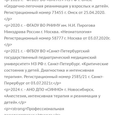
«Сердечно-легочная реанимация у взрослых и детей».
Регистрационный номер 73455 г. Омск от 25.04.2020.
</p>
<p>2020 г. - ФГАОУ ВО РНИМУ им. Н.И. Пирогова
Минздрава России г. Москва. «Неонатология»
Регистрационный номер 58777 г. Москва от 03.07.2020г.
</p>
<p>2021 г. - ФГБОУ ВО «Санкт-Петербургский
государственный педиатрический медицинский
университет» МЗ РФ г. Санкт-Петербург. «Критические
состояния у детей. Диагностика и интенсивная
терапия». Регистрационный номер 2585/21 г. Санкт-
Перербург от 03.07.2021г.</p>
<p>2024 г. - АНО ДПО «СИНМО» г. Новосибирск.
«Анестезия, интенсивная терапия и реанимация у
детей».</p>
<p><strong>Профессиональная